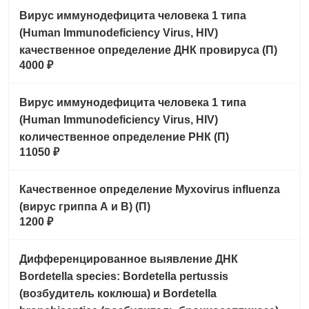
Вирус иммунодефицита человека 1 типа
(Human Immunodeficiency Virus, HIV)
качественное определение ДНК провируса (П)
4000 ₽
Вирус иммунодефицита человека 1 типа
(Human Immunodeficiency Virus, HIV)
количественное определение РНК (П)
11050 ₽
Качественное определение Myxovirus influenza
(вирус гриппа А и В) (П)
1200 ₽
Дифференцированное выявление ДНК
Bordetella species: Bordetella pertussis
(возбудитель коклюша) и Bordetella