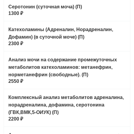
Серотонин (суточная моча) (П)
1300 ₽
Катехоламины (Адреналин, Норадреналин,
Дофамин) (в суточной моче) (П)
2300 ₽
Анализ мочи на содержание промежуточных
метаболитов катехоламинов: метанефрин,
норметанефрин (свободные). (П)
2550 ₽
Комплексный анализ метаболитов адреналина,
норадреналина, дофамина, серотонина
(ГВК,ВМК,5-ОИУК) (П)
2200 ₽