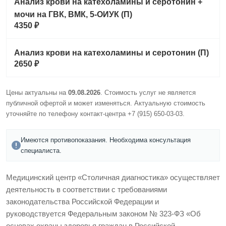
Анализ крови на катехоламины и серотонин +
мочи на ГВК, ВМК, 5-ОИУК (П)
4350 ₽
Анализ крови на катехоламины и серотонин (П)
2650 ₽
Цены актуальны на
09.08.2026
. Стоимость услуг не является
публичной офертой и может изменяться. Актуальную стоимость
уточняйте по телефону контакт-центра
+7 (915) 650-03-03
.
Имеются противопоказания. Необходима консультация
специалиста.
Медицинский центр «Столичная диагностика» осуществляет
деятельность в соответствии с требованиями
законодательства Российской Федерации и
руководствуется Федеральным законом № 323-ФЗ «Об
основах охраны здоровья граждан в Российской