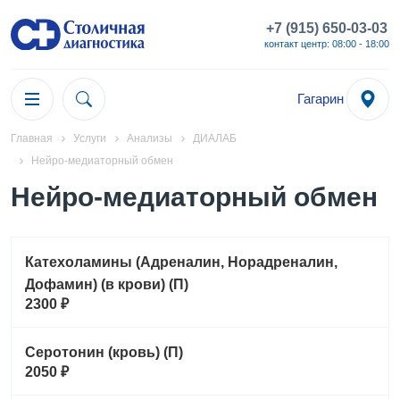
+7 (915) 650-03-03
контакт центр: 08:00 - 18:00
Гагарин
Главная
Услуги
Анализы
ДИАЛАБ
Нейро-медиаторный обмен
Нейро-медиаторный обмен
Катехоламины (Адреналин, Норадреналин,
Дофамин) (в крови) (П)
2300 ₽
Серотонин (кровь) (П)
2050 ₽