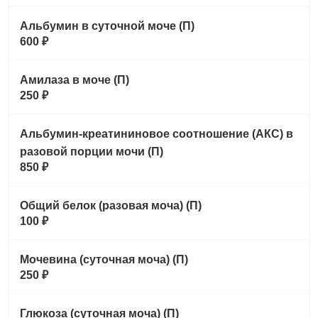
Альбумин в суточной моче (П)
600 ₽
Амилаза в моче (П)
250 ₽
Альбумин-креатининовое соотношение (АКС) в
разовой порции мочи (П)
850 ₽
Общий белок (разовая моча) (П)
100 ₽
Мочевина (суточная моча) (П)
250 ₽
Глюкоза (суточная моча) (П)