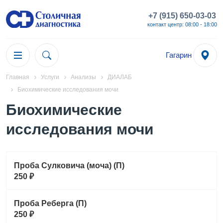
+7 (915) 650-03-03
контакт центр: 08:00 - 18:00
Гагарин
Главная
Услуги
Анализы
ДИАЛАБ
Биохимические исследования мочи
Биохимические
исследования мочи
Проба Сулковича (моча) (П)
250 ₽
Проба Реберга (П)
250 ₽