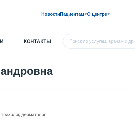
Новости
Пациентам
О центре
И
КОНТАКТЫ
сандровна
 трихолог, дерматолог