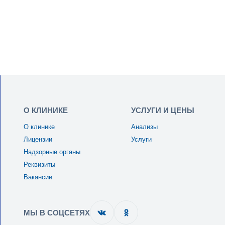
О КЛИНИКЕ
УСЛУГИ И ЦЕНЫ
О клинике
Анализы
Лицензии
Услуги
Надзорные органы
Реквизиты
Вакансии
МЫ В СОЦСЕТЯХ