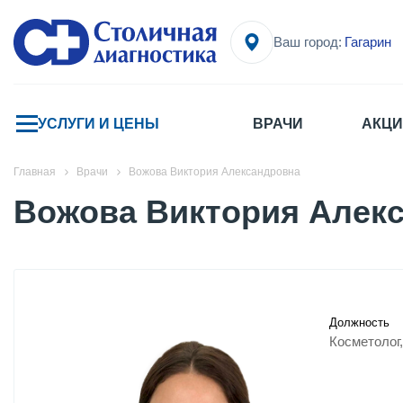
Ваш город:
Гагарин
УСЛУГИ И ЦЕНЫ
ВРАЧИ
АКЦИ
Главная
Врачи
Вожова Виктория Александровна
Вожова Виктория Алек
Должность
Косметолог,