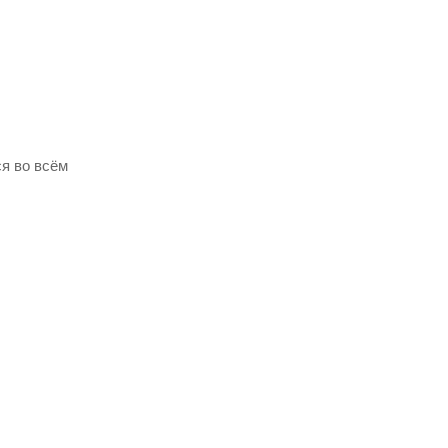
я во всём