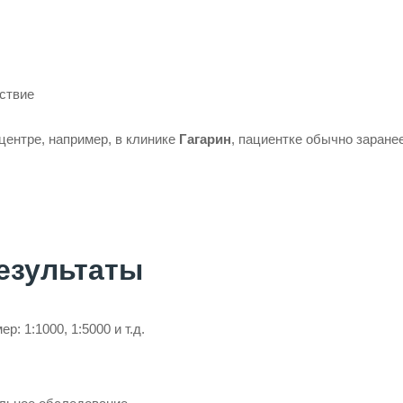
ствие
ентре, например, в клинике
Гагарин
, пациентке обычно заране
езультаты
: 1:1000, 1:5000 и т.д.