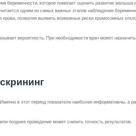
мя беременности, которое помогает оценить развитие малыша 
считается одним из самых важных этапов наблюдения беременн
з крови, позволяя выявить возможные риски хромосомных откло
казывает вероятность. При необходимости врач может назначить
скрининг
 Именно в этот период показатели наиболее информативны, а р
ли позднее проведение может снизить точность результатов.