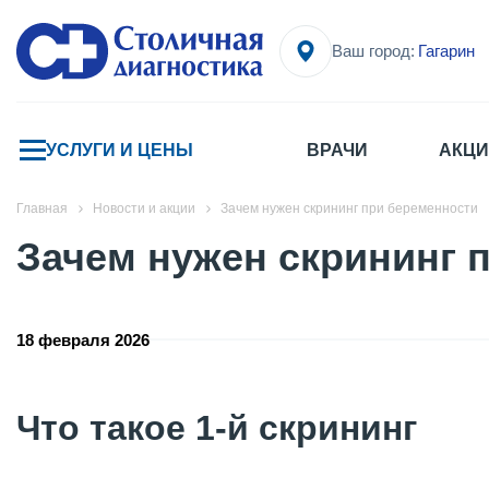
Ваш город:
Гагарин
УСЛУГИ И ЦЕНЫ
ВРАЧИ
АКЦИ
Главная
Новости и акции
Зачем нужен скрининг при беременности
Зачем нужен скрининг 
18 февраля 2026
Что такое 1-й скрининг