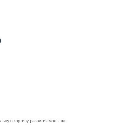
)
альную картину развития малыша.