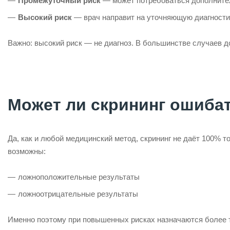
Промежуточный риск
— может потребоваться дополните
Высокий риск
— врач направит на уточняющую диагности
Важно: высокий риск — не диагноз. В большинстве случаев 
Может ли скрининг ошиба
Да, как и любой медицинский метод, скрининг не даёт 100% т
возможны:
ложноположительные результаты
ложноотрицательные результаты
Именно поэтому при повышенных рисках назначаются более 