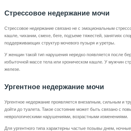
Стрессовое недержание мочи
Стрессовое недержание связано не с эмоциональным стрессо
кашле, чихании, смехе, беге, подъеме тяжестей, занятиях сп
поддерживающих структур мочевого пузыря и уретры.
У женщин такой тип нарушения нередко появляется после бер
избыточной массе тела или хроническом кашле. У мужчин ст
железе.
Ургентное недержание мочи
Ургентное недержание проявляется внезапным, сильным и тр
дойти до туалета. Такое состояние может быть связано с п
неврологическими нарушениями, возрастными изменениями.
Для ургентного типа характерны частые позывы днем, ночные