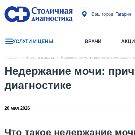
Ваш город:
Гагарин
УСЛУГИ И ЦЕНЫ
ВРАЧИ
АКЦИ
Главная
Новости и акции
Недержание мочи: причины, симптомы и с
Недержание мочи: при
диагностике
20 мая 2026
Что такое недержание моч