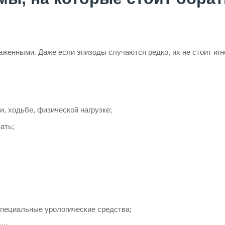
енными. Даже если эпизоды случаются редко, их не стоит игн
, ходьбе, физической нагрузке;
ать;
пециальные урологические средства;