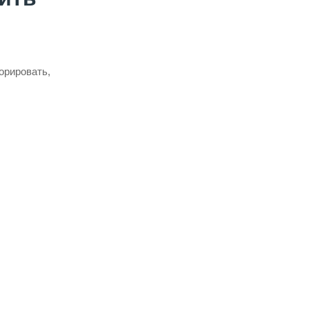
орировать,