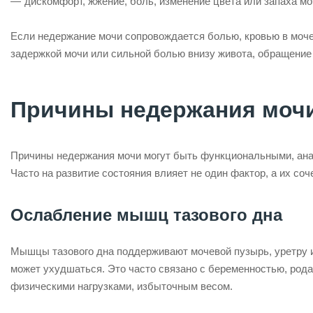
дискомфорт, жжение, боль, изменение цвета или запаха мо
Если недержание мочи сопровождается болью, кровью в моче
задержкой мочи или сильной болью внизу живота, обращение
Причины недержания моч
Причины недержания мочи могут быть функциональными, ана
Часто на развитие состояния влияет не один фактор, а их соч
Ослабление мышц тазового дна
Мышцы тазового дна поддерживают мочевой пузырь, уретру и 
может ухудшаться. Это часто связано с беременностью, ро
физическими нагрузками, избыточным весом.