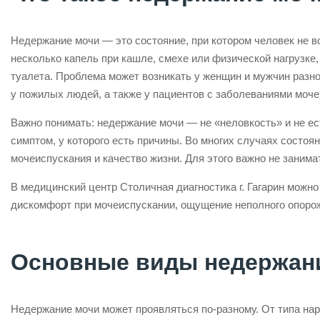
Недержание мочи — это состояние, при котором человек не в
несколько капель при кашле, смехе или физической нагрузке,
туалета. Проблема может возникать у женщин и мужчин разно
у пожилых людей, а также у пациентов с заболеваниями моч
Важно понимать: недержание мочи — не «неловкость» и не ес
симптом, у которого есть причины. Во многих случаях состоя
мочеиспускания и качество жизни. Для этого важно не занима
В медицинский центр Столичная диагностика г. Гагарин можн
дискомфорт при мочеиспускании, ощущение неполного опорож
Основные виды недержан
Недержание мочи может проявляться по-разному. От типа на