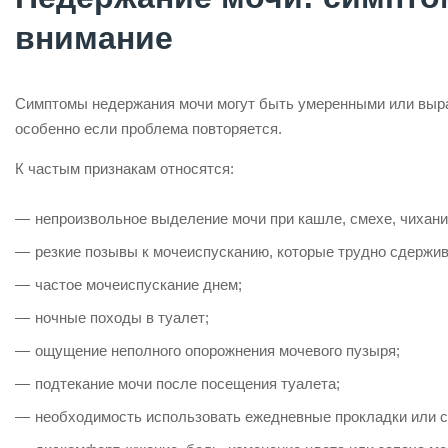
внимание
Симптомы недержания мочи могут быть умеренными или выраж
особенно если проблема повторяется.
К частым признакам относятся:
непроизвольное выделение мочи при кашле, смехе, чихании
резкие позывы к мочеиспусканию, которые трудно сдержив
частое мочеиспускание днем;
ночные походы в туалет;
ощущение неполного опорожнения мочевого пузыря;
подтекание мочи после посещения туалета;
необходимость использовать ежедневные прокладки или с