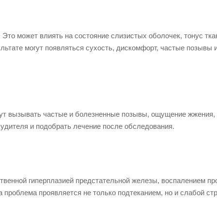
 Это может влиять на состояние слизистых оболочек, тонус тка
льтате могут появляться сухость, дискомфорт, частые позывы 
гут вызывать частые и болезненные позывы, ощущение жжения,
будителя и подобрать лечение после обследования.
твенной гиперплазией предстательной железы, воспалением пр
 проблема проявляется не только подтеканием, но и слабой ст