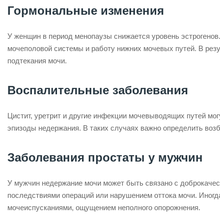
Гормональные изменения
У женщин в период менопаузы снижается уровень эстрогенов.
мочеполовой системы и работу нижних мочевых путей. В резу
подтекания мочи.
Воспалительные заболевания
Цистит, уретрит и другие инфекции мочевыводящих путей мо
эпизоды недержания. В таких случаях важно определить воз
Заболевания простаты у мужчин
У мужчин недержание мочи может быть связано с доброкачес
последствиями операций или нарушением оттока мочи. Иногда
мочеиспусканиями, ощущением неполного опорожнения.