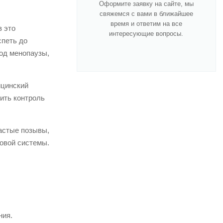
Оформите заявку на сайте, мы
свяжемся с вами в ближайшее
время и ответим на все
в это
интересующие вопросы.
спеть до
иод менопаузы,
ицинский
ить контроль
частые позывы,
овой системы.
ния.