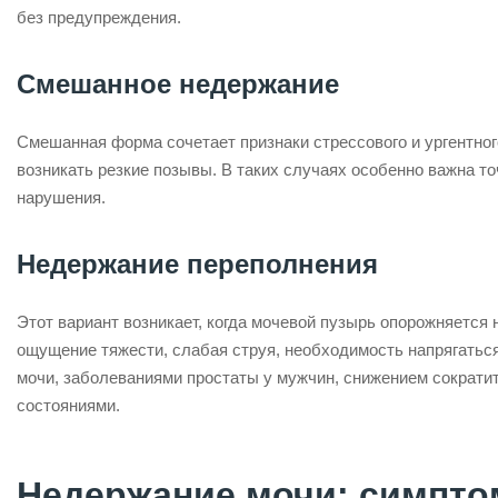
без предупреждения.
Смешанное недержание
Смешанная форма сочетает признаки стрессового и ургентног
возникать резкие позывы. В таких случаях особенно важна т
нарушения.
Недержание переполнения
Этот вариант возникает, когда мочевой пузырь опорожняется
ощущение тяжести, слабая струя, необходимость напрягатьс
мочи, заболеваниями простаты у мужчин, снижением сократи
состояниями.
Недержание мочи: симптом