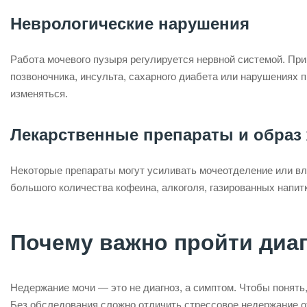
Неврологические нарушения
Работа мочевого пузыря регулируется нервной системой. При
позвоночника, инсульта, сахарного диабета или нарушениях
изменяться.
Лекарственные препараты и образ
Некоторые препараты могут усиливать мочеотделение или вли
большого количества кофеина, алкоголя, газированных напитк
Почему важно пройти диа
Недержание мочи — это не диагноз, а симптом. Чтобы понять,
Без обследования сложно отличить стрессовое недержание от